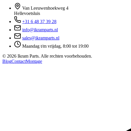
Van Leeuwenhoekweg 4
Hellevoetsluis
+31 6 48 37 39 28
info@ikramparts.nl
sales@ikramparts.nl
Maandag t/m vrijdag, 8:00 tot 19:00
©
2026
Ikram Parts. Alle rechten voorbehouden.
Blog
Contact
Montage