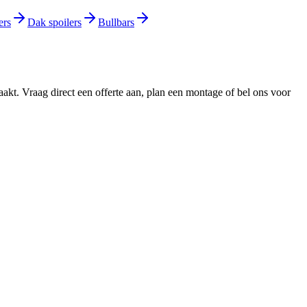
ers
Dak spoilers
Bullbars
kt. Vraag direct een offerte aan, plan een montage of bel ons voor