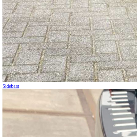
Sidebars