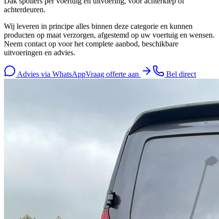
Dak spoilers per voertuig en uitvoering, voor achterklep of
achterdeuren.
Wij leveren in principe alles binnen deze categorie en kunnen
producten op maat verzorgen, afgestemd op uw voertuig en wensen.
Neem contact op voor het complete aanbod, beschikbare
uitvoeringen en advies.
Advies via WhatsApp
Vraag offerte aan
Bel direct