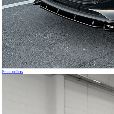
Frontspoilers