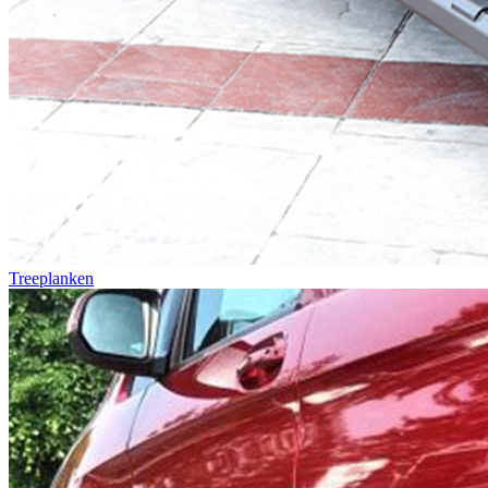
Treeplanken