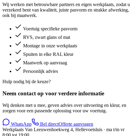
Wij werken met betrouwbare partners en eigen werkplaats, zodat u
verzekerd bent van kwaliteit, juiste pasvorm en strakke afwerking,
ook bij maatwerk.
Voertuig specifieke pasvorm
RVS, zwart glans of mat
Montage in onze werkplaats
Spuiten in elke RAL kleur
Maatwerk op aanvraag
Persoonlijk advies
Hulp nodig bij de keuze?
Neem contact op voor verdere informatie
Wij denken met u mee, geven advies over uitvoering en kleur, en
zorgen voor een passende oplossing voor uw voertuig.
WhatsApp
Bel direct
Offerte aanvragen
Werkplaats Van Leeuwenhoekweg 4, Hellevoetsluis · ma t/m vr
8:00 tot 19:00