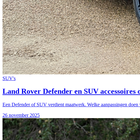
SUV's
Land Rover Defender en SUV accessoires 
Een Defender of SUV verdient maatwerk. Welke aanpassingen doen wi
26 november 2025