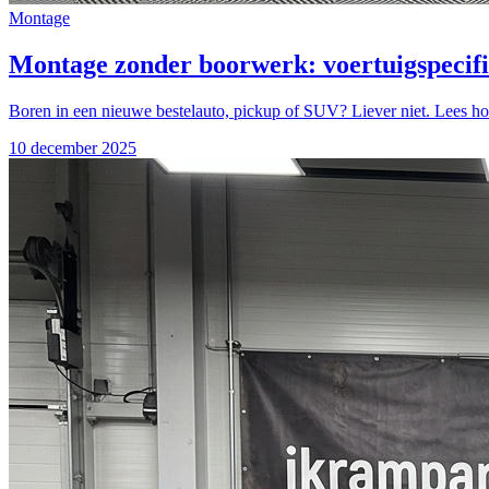
Montage
Montage zonder boorwerk: voertuigspecifi
Boren in een nieuwe bestelauto, pickup of SUV? Liever niet. Lees ho
10 december 2025