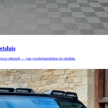
tsluis
roces inhoudt — van voorbehandeling tot eindlak.