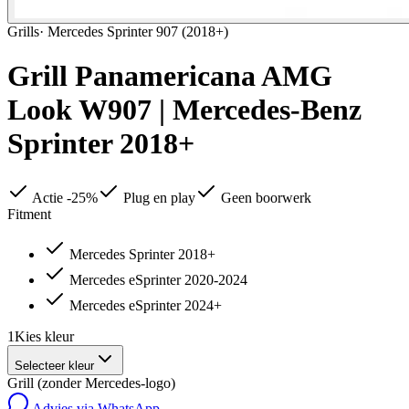
Grills
·
Mercedes Sprinter 907 (2018+)
Grill Panamericana AMG
Look W907 | Mercedes-Benz
Sprinter 2018+
Actie -25%
Plug en play
Geen boorwerk
Fitment
Mercedes Sprinter 2018+
Mercedes eSprinter 2020-2024
Mercedes eSprinter 2024+
1
Kies
kleur
Selecteer kleur
Grill (zonder Mercedes-logo)
Advies via WhatsApp