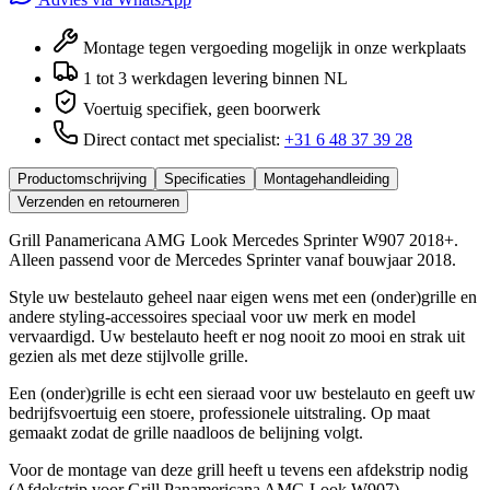
Montage tegen vergoeding mogelijk in onze werkplaats
1 tot 3 werkdagen levering binnen NL
Voertuig specifiek, geen boorwerk
Direct contact met specialist:
+31 6 48 37 39 28
Productomschrijving
Specificaties
Montagehandleiding
Verzenden en retourneren
Grill Panamericana AMG Look Mercedes Sprinter W907 2018+.
Alleen passend voor de Mercedes Sprinter vanaf bouwjaar 2018.
Style uw bestelauto geheel naar eigen wens met een (onder)grille en
andere styling-accessoires speciaal voor uw merk en model
vervaardigd. Uw bestelauto heeft er nog nooit zo mooi en strak uit
gezien als met deze stijlvolle grille.
Een (onder)grille is echt een sieraad voor uw bestelauto en geeft uw
bedrijfsvoertuig een stoere, professionele uitstraling. Op maat
gemaakt zodat de grille naadloos de belijning volgt.
Voor de montage van deze grill heeft u tevens een afdekstrip nodig
(Afdekstrip voor Grill Panamericana AMG Look W907).