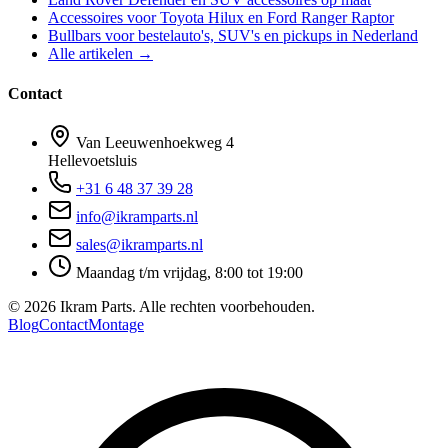
Accessoires voor Toyota Hilux en Ford Ranger Raptor
Bullbars voor bestelauto's, SUV's en pickups in Nederland
Alle artikelen →
Contact
Van Leeuwenhoekweg 4
Hellevoetsluis
+31 6 48 37 39 28
info@ikramparts.nl
sales@ikramparts.nl
Maandag t/m vrijdag, 8:00 tot 19:00
©
2026
Ikram Parts. Alle rechten voorbehouden.
Blog
Contact
Montage