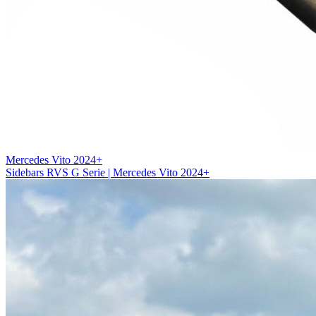
Mercedes Vito 2024+
Sidebars RVS G Serie | Mercedes Vito 2024+